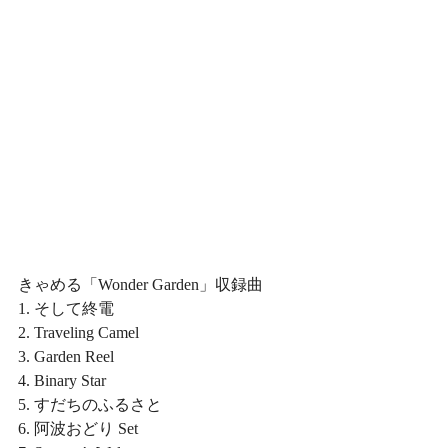
きゃめる「Wonder Garden」収録曲
1. そして終電 
2. Traveling Camel 
3. Garden Reel
4. Binary Star 
5. すだちのふるさと 
6. 阿波おどり Set  