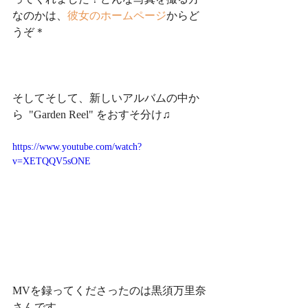
なのかは、
彼女のホームページ
からど
うぞ＊
そしてそして、新しいアルバムの中か
ら  "Garden Reel" をおすそ分け♫
https://www.youtube.com/watch?
v=XETQQV5sONE
MVを録ってくださったのは黒須万里奈
さんです。