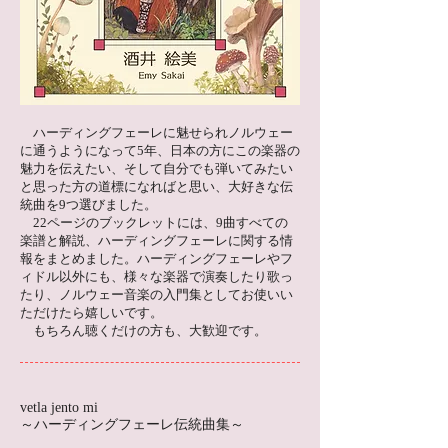
ハーディングフェーレに魅せられノルウェー
に通うようになって5年、日本の方にこの楽器の
魅力を伝えたい、そして自分でも弾いてみたい
と思った方の道標になればと思い、大好きな伝
統曲を9つ選びました。
22ページのブックレットには、9曲すべての
楽譜と解説、ハーディングフェーレに関する情
報をまとめました。ハーディングフェーレやフ
ィドル以外にも、様々な楽器で演奏したり歌っ
たり、ノルウェー音楽の入門集としてお使いい
ただけたら嬉しいです。
もちろん聴くだけの方も、大歓迎です。
vetla jento mi
～ハーディングフェーレ伝統曲集～