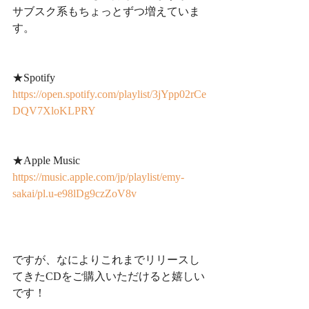
サブスク系もちょっとずつ増えていま
す。
★Spotify
https://open.spotify.com/playlist/3jYpp02rCe
DQV7XloKLPRY
★Apple Music 
https://music.apple.com/jp/playlist/emy-
sakai/pl.u-e98lDg9czZoV8v
ですが、なによりこれまでリリースし
てきたCDをご購入いただけると嬉しい
です！