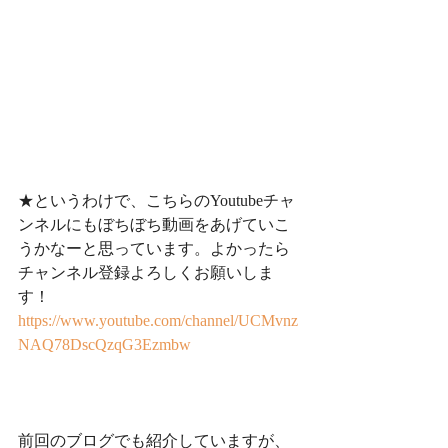
★というわけで、こちらのYoutubeチャ
ンネルにもぼちぼち動画をあげていこ
うかなーと思っています。よかったら
チャンネル登録よろしくお願いしま
す！
https://www.youtube.com/channel/UCMvnz
NAQ78DscQzqG3Ezmbw
前回のブログでも紹介していますが、