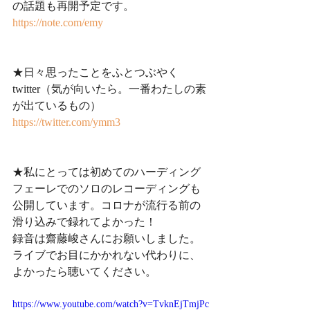
の話題も再開予定です。
https://note.com/emy
★日々思ったことをふとつぶやく
twitter（気が向いたら。一番わたしの素
が出ているもの）
https://twitter.com/ymm3
★私にとっては初めてのハーディング
フェーレでのソロのレコーディングも
公開しています。コロナが流行る前の
滑り込みで録れてよかった！
録音は齋藤峻さんにお願いしました。
ライブでお目にかかれない代わりに、
よかったら聴いてください。
https://www.youtube.com/watch?v=TvknEjTmjPc