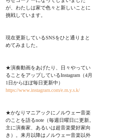
らせコーナーになってしまいました
が、わたしは家で色々と新しいことに
挑戦しています。
現在更新しているSNSをひと通りまと
めてみました。
★演奏動画をあげたり、日々やってい
ることをアップしているInstagram（4月
1日からほぼ毎日更新中）
https://www.instagram.com/e.m.y.s.k/
★かなりマニアックにノルウェー音楽
のことを語るnote（毎週日曜日に更新。
主に演奏家、あるいは超音楽愛好家向
き）。来月以降はノルウェー音楽以外