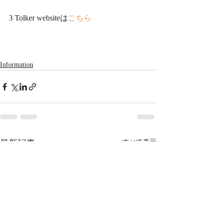
3 Tolker websiteは
こちら
Information
最新記事
すべて表示